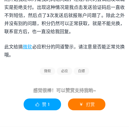
实是拒绝支付。出现这种情况是我点击发送验证码后一直收
不到短信，然后点了3次发送后就报账户问题了。除此之外
并没有别的问题，积分仍然可以正常获取，就是不能兑换，
联系官方后，也一直没给我回复。
此文给搞
微软
必应积分的同道警示，请注意是否能正常兑换
哦。
微软
必应
白嫖
感觉很棒！可以赞赏支持我哟~
赞
1
打赏

