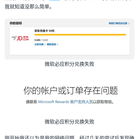
我就知道没那么简单。
微软必应积分兑换失败
微软必应积分兑换失败
刚开始我还以为是我的网络问题，经过几天的尝试后发现确