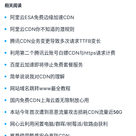
相关阅读
阿里云ESA免费边缘加速CDN
阿里云CDN你不知道的潜规则
腾讯CDN业务变更导致多次请求TTFB变长
利用第二个腾讯云账号白嫖CDN与https请求计费
百度云加速即将停止免费套餐服务
简单说说我对CDN的理解
网站域名跳转www最全教程
国内免费CDN上海云盾无限制放心用
本站今年首次遭到恶意流量攻击损耗CDN流量近50G
网心云利用闲置电脑/群晖/树莓派/软路由获利
推荐使用酷盾安全高防CDN