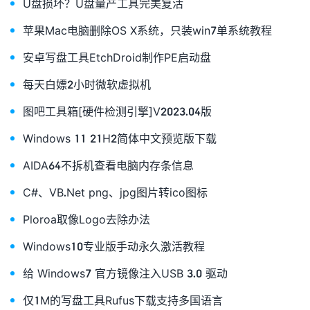
U盘损坏？U盘量产工具完美复活
苹果Mac电脑删除OS X系统，只装win7单系统教程
安卓写盘工具EtchDroid制作PE启动盘
每天白嫖2小时微软虚拟机
图吧工具箱[硬件检测引擎]V2023.04版
Windows 11 21H2简体中文预览版下载
AIDA64不拆机查看电脑内存条信息
C#、VB.Net png、jpg图片转ico图标
Ploroa取像Logo去除办法
Windows10专业版手动永久激活教程
给 Windows7 官方镜像注入USB 3.0 驱动
仅1M的写盘工具Rufus下载支持多国语言