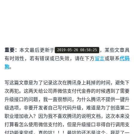
重要：
本文最后更新于
，某些文章具
2019-05-26 08:58:25
有时效性，若有错误或已失效，请在下方
留言
或联系
代码
狗
。
写这篇文章是为了记录这次在腾讯身上耗掉的时间，避免下
次再犯。这两天给公司弄微信支付代金券的时候遇到了需要
升级接口的问题，我一直很想问，为什么腾讯不提供一键升
级选项，非要开发者自己写代码升级，难道是为了创造第二
职业增加收入？因为我不喜欢腾讯的说明文档，这次本来没
打算看怎么使用微信支付的，但是升级接口非得自行调用支
付功能来完成，真的坑！！！最坑的还不是这个，我花了一