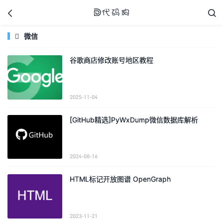



微信

谷歌商店修改账号地区教程
代码狗
2025-11-04
[GitHub精选]PyWxDump微信数据库解析
2024-08-16
HTML标记开放图谱 OpenGraph
2023-11-21