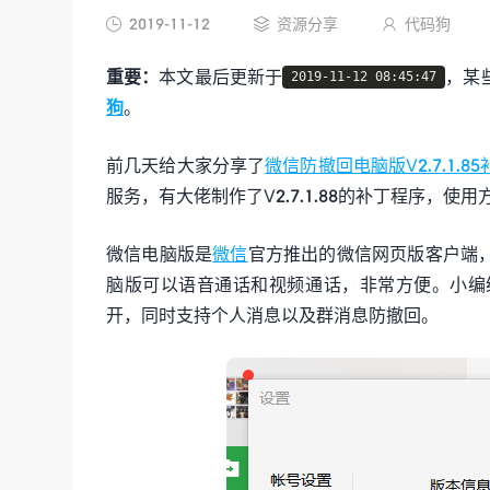
2019-11-12
资源分享
代码狗



重要：
本文最后更新于
，某
2019-11-12 08:45:47
狗
。
前几天给大家分享了
微信防撤回电脑版V2.7.1.85
服务，有大佬制作了V2.7.1.88的补丁程序，
微信电脑版是
微信
官方推出的微信网页版客户端
脑版可以语音通话和视频通话，非常方便。小编
开，同时支持个人消息以及群消息防撤回。