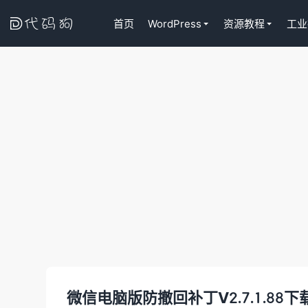

首页
WordPress
资源教程
工业
代码狗
微信电脑版防撤回补丁V2.7.1.88下