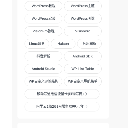
WordPress教程
WordPress主题
WordPress安装
WordPress函数
VisionPro教程
VisionPro
Linux命令
Halcon
音乐解析
抖音解析
Android SDK
Android Studio
WP_List_Table
WP自定义评论结构
WP自定义导航菜单
移动联通电信流量卡(非物联网)

阿里云2核2G3M服务器99元/年
