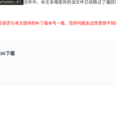
文件中，本文末尾提供的该文件已经跳过了撤回
eChatWin.dll
号是否与本文提供的补丁版本号一致，否则可能会出现意想不到
.88下载