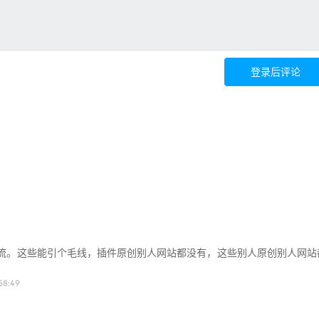
登录后评论
下载引流。这些能引个毛线，插件原创别人网站都没有，这些别人原创别人网站
58:49