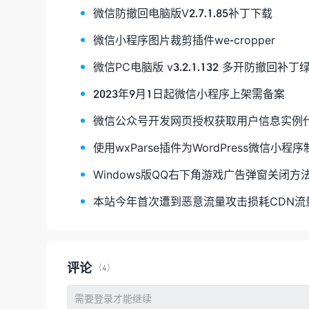
微信防撤回电脑版V2.7.1.85补丁下载
微信小程序图片裁剪插件we-cropper
微信PC电脑版 v3.2.1.132 多开防撤回补丁
2023年9月1日起微信小程序上架需备案
微信公众号开发网页授权获取用户信息实例
使用wxParse插件为WordPress微信小程
Windows版QQ右下角游戏广告弹窗关闭方
本站今年首次遭到恶意流量攻击损耗CDN流量
评论
（4）