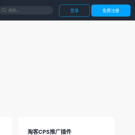
登录
免费注册

淘客CPS推广插件
国内