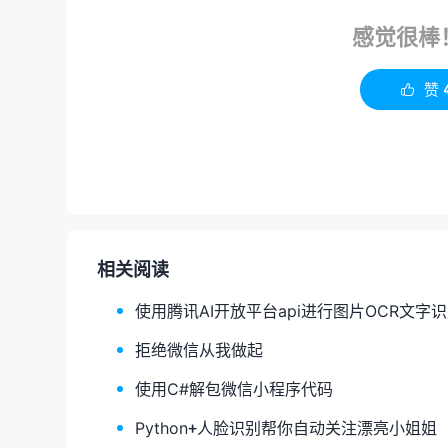
感觉很棒
赞

相关阅读
使用腾讯AI开放平台api进行图片OCR文字
拒绝微信从我做起
使用C#解包微信小程序代码
Python+人脸识别帮你自动关注漂亮小姐姐