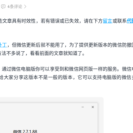
WordPress正版Tutor LM
4条评论


课程插件终身授权299元
些文章具有时效性，若有错误或已失效，请在下方
留言
或联系
代
去购买
补丁
，但微信更新后就不能用了，为了提供更新版本的微信防撤
使用方法不多说了，看看前面的文章就知道了。
，通过微信电脑版你可以享受到和微信网页版一样的服务。微信
给大家分享这版本不是一般的版本，它可以支持电脑版的微信