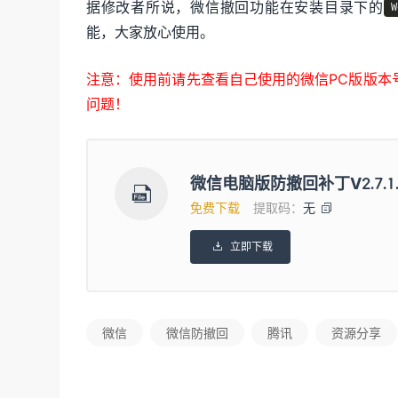
据修改者所说，微信撤回功能在安装目录下的
W
能，大家放心使用。
注意：使用前请先查看自己使用的微信PC版版本
问题！
微信电脑版防撤回补丁V2.7.1

免费下载
提取码：
无

立即下载

微信
微信防撤回
腾讯
资源分享