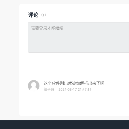
评论
（1）
这个软件刚出就被你解析出来了啊
缙哥哥
2024-08-17 21:47:19