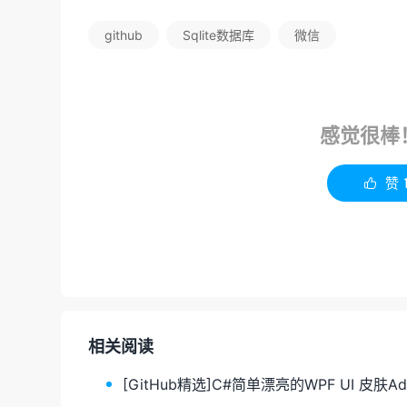
github
Sqlite数据库
微信
感觉很棒
赞

相关阅读
[GitHub精选]C#简单漂亮的WPF UI 皮肤Adu