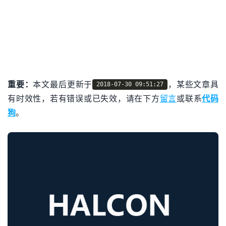
重要：
本文最后更新于
，某些文章具
2018-07-30 09:51:27
有时效性，若有错误或已失效，请在下方
留言
或联系
代码
狗
。