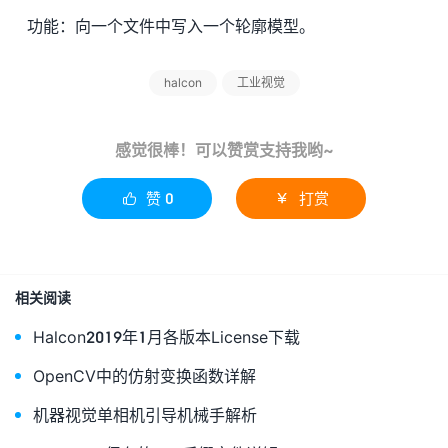
功能：向一个文件中写入一个轮廓模型。
halcon
工业视觉
感觉很棒！可以赞赏支持我哟~
赞
0
打赏


相关阅读
Halcon2019年1月各版本License下载
OpenCV中的仿射变换函数详解
机器视觉单相机引导机械手解析