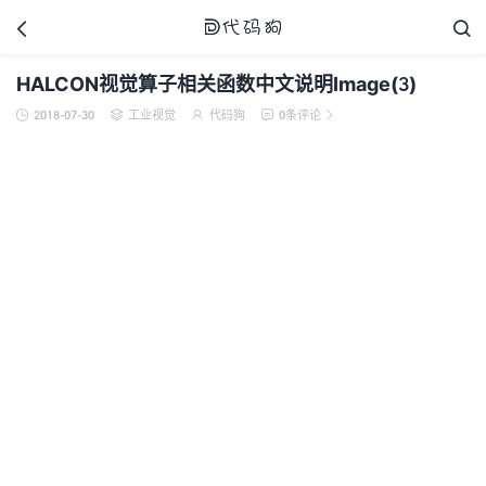



HALCON视觉算子相关函数中文说明Image(3)
2018-07-30
工业视觉
代码狗
0条评论





代码狗