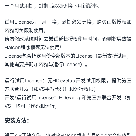
一个月试用期，到期后必须更换下月新版本。
试用License为一月一换，到期必须更换，购买正版授权加
密狗可免限制使用。
请勿修改系统时间去尝试延长授权使用时间，否则将导致被
Halcon程序锁死无法使用！
License包含指定月份全部版本的License（最新支持试用，
其他需要搭配加密狗与运行License）。
运行试用License：无HDevelop开发试用权限，提供第三
方联合开发（如VS手写代码）和运行权限；
开发/运行试用License：HDevelop和第三方联合开发（如
VS）均可写代码和运行；
安装方法：
解压ZIP压缩文件，将对应Halcon版本当月的*.dat文件放到