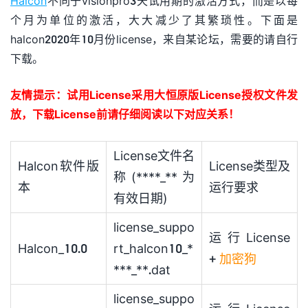
Halcon
不同于visionpro3天试用期的激活方式，而是以每
个月为单位的激活，大大减少了其繁琐性。下面是
halcon2020年10月份license，来自某论坛，需要的请自行
下载。
友情提示：试用License采用大恒原版License授权文件发
放，下载License前请仔细阅读以下对应关系！
License文件名
Halcon软件版
License类型及
称(****_**为
本
运行要求
有效日期)
license_suppo
运行License
Halcon_10.0
rt_halcon10_*
+
加密狗
***_**.dat
license_suppo