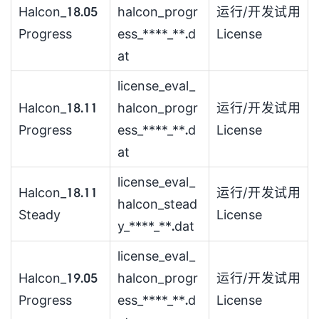
Halcon_18.05
halcon_progr
运行/开发试用
Progress
ess_****_**.d
License
at
license_eval_
Halcon_18.11
halcon_progr
运行/开发试用
Progress
ess_****_**.d
License
at
license_eval_
Halcon_18.11
运行/开发试用
halcon_stead
Steady
License
y_****_**.dat
license_eval_
Halcon_19.05
halcon_progr
运行/开发试用
Progress
ess_****_**.d
License