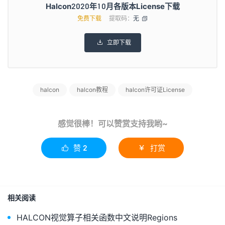
Halcon2020年10月各版本License下载
免费下载
提取码：
无

立即下载

halcon
halcon教程
halcon许可证License
感觉很棒！可以赞赏支持我哟~
赞
2
打赏


相关阅读
HALCON视觉算子相关函数中文说明Regions