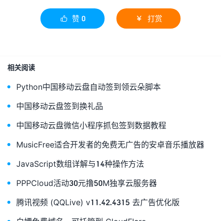
赞
0
打赏


相关阅读
Python中国移动云盘自动签到领云朵脚本
中国移动云盘签到换礼品
中国移动云盘微信小程序抓包签到数据教程
MusicFree适合开发者的免费无广告的安卓音乐播放器
JavaScript数组详解与14种操作方法
PPPCloud活动30元撸50M独享云服务器
腾讯视频 (QQLive) v11.42.4315 去广告优化版