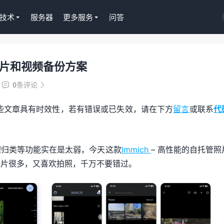
技术
服务器
更多服务
问答
能的照片和视频备份方案
Tutor LMS插件授权
WordPress正版Tutor LM
0条评论


课程插件终身授权299元
些文章具有时效性，若有错误或已失效，请在下方
留言
或联系
代
去购买
理归类等功能实在是太弱，今天这款
Immich
– 高性能的自托管照
照片很多，又喜欢拍照，千万不要错过。