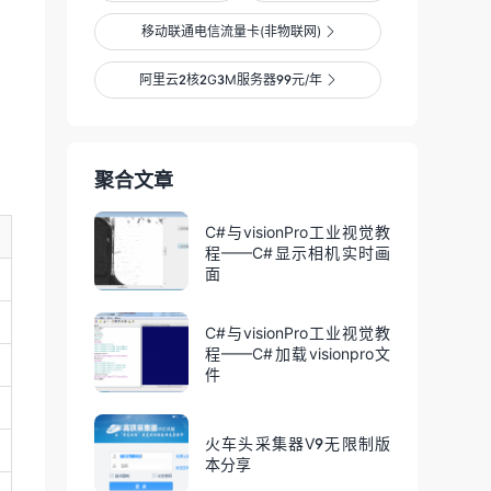
移动联通电信流量卡(非物联网)

阿里云2核2G3M服务器99元/年

聚合文章
C#与visionPro工业视觉教
程——C#显示相机实时画
面
C#与visionPro工业视觉教
程——C#加载visionpro文
件
火车头采集器V9无限制版
本分享