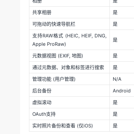
相册
是
共享相册
是
可拖动的快速导航栏
是
支持RAW格式 (HEIC, HEIF, DNG,
是
Apple ProRaw)
元数据视图 (EXIF, 地图)
是
通过元数据、对象和标签进行搜索
是
管理功能 (用户管理)
N/A
后台备份
Android
虚拟滚动
是
OAuth支持
是
实时照片备份和查看 (仅iOS)
是