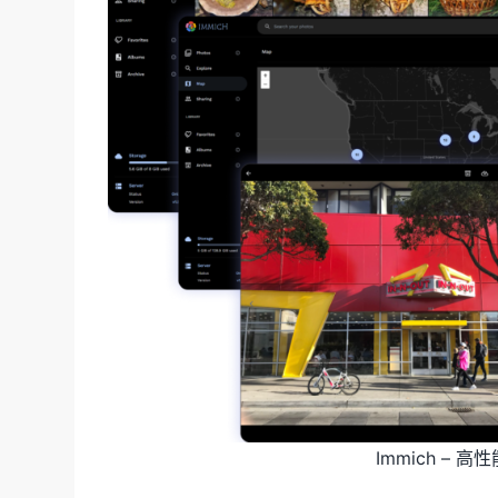
Immich –