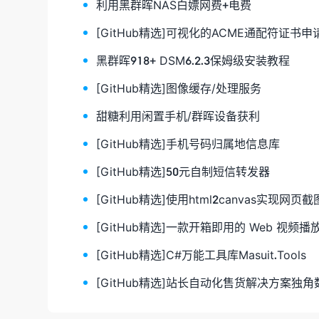
利用黑群晖NAS白嫖网费+电费
[GitHub精选]可视化的ACME通配符证书申
黑群晖918+ DSM6.2.3保姆级安装教程
[GitHub精选]图像缓存/处理服务
甜糖利用闲置手机/群晖设备获利
[GitHub精选]手机号码归属地信息库
[GitHub精选]50元自制短信转发器
[GitHub精选]使用html2canvas实现网页截
[GitHub精选]一款开箱即用的 Web 视频播
[GitHub精选]C#万能工具库Masuit.Tools
[GitHub精选]站长自动化售货解决方案独角