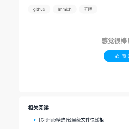
github
Immich
群晖
感觉很棒
赞

相关阅读
[GitHub精选]轻量级文件快递柜