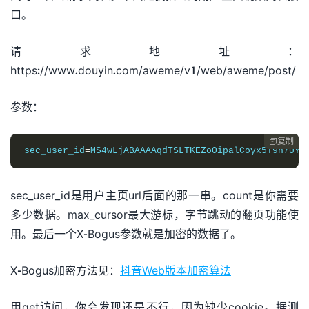
口。
请求地址：
https://www.douyin.com/aweme/v1/web/aweme/post/
参数：
复制

sec_user_id
=
MS4wLjABAAAAqdTSLTKEZoOipalCoyx5T9n7UYm
sec_user_id是用户主页url后面的那一串。count是你需要
多少数据。max_cursor最大游标，字节跳动的翻页功能使
用。最后一个X-Bogus参数就是加密的数据了。
X-Bogus加密方法见：
抖音Web版本加密算法
用get访问，你会发现还是不行，因为缺少cookie。据测