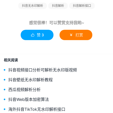
抖音无水印解析
抖音解析
抖音解析接口
感觉很棒！可以赞赏支持我哟~
赞
3
打赏


相关阅读
抖音视频接口分析可解析无水印版视频
抖音壁纸无水印解析教程
西瓜视频解析分析
抖音Web版本加密算法
海外抖音TikTok无水印解析接口