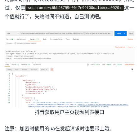
试，仅需
这一
sessionid=c6bb98799c00f7e99f00dafbecea0920;
个值就行了，失效时间不知道，自己测试吧。
抖音获取用户主页视频列表接口
注意：加密时使用的ua在发起请求时也要带上哦。