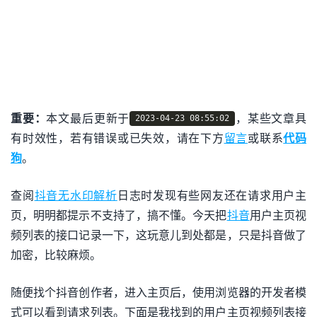
重要：
本文最后更新于
，某些文章具
2023-04-23 08:55:02
有时效性，若有错误或已失效，请在下方
留言
或联系
代码
狗
。
查阅
抖音无水印解析
日志时发现有些网友还在请求用户主
页，明明都提示不支持了，搞不懂。今天把
抖音
用户主页视
频列表的接口记录一下，这玩意儿到处都是，只是抖音做了
加密，比较麻烦。
随便找个抖音创作者，进入主页后，使用浏览器的开发者模
式可以看到请求列表。下面是我找到的用户主页视频列表接