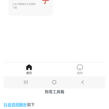
狗哥工具箱
抖音视频解析
如下