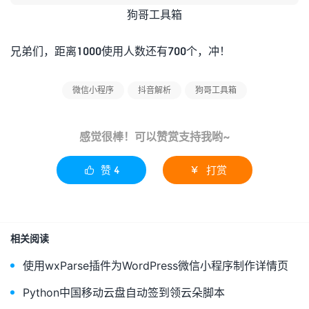
狗哥工具箱
兄弟们，距离1000使用人数还有700个，冲！
微信小程序
抖音解析
狗哥工具箱
感觉很棒！可以赞赏支持我哟~
赞
4
打赏


相关阅读
使用wxParse插件为WordPress微信小程序制作详情页
Python中国移动云盘自动签到领云朵脚本