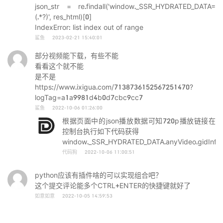
json_str = re.findall('window._SSR_HYDRATED_DATA=
(.*?)', res_html)[0]
IndexError: list index out of range
鲨鱼
2023-02-21 15:40:01
部分视频能下载，有些不能
看看这个就不能
是不是
https://www.ixigua.com/7138736152567251470?
logTag=a1a9981d4b0d7cbc9cc7
鲨鱼
2022-10-06 01:26:00
根据页面中的json播放数据可知720p播放链接在
控制台执行如下代码获得
window._SSR_HYDRATED_DATA.anyVideo.gidInformat
代码狗
2022-10-06 11:00:51
python应该有插件啥的可以实现组合吧？
这个提交评论能多个CTRL+ENTER的快捷键就好了
如意如意
2022-10-05 14:59:53