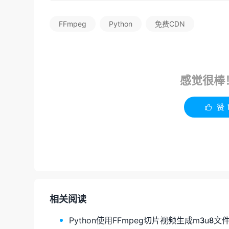
FFmpeg
Python
免费CDN
感觉很棒
赞

相关阅读
Python使用FFmpeg切片视频生成m3u8文