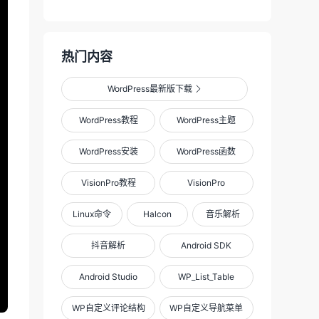
热门内容
WordPress最新版下载

WordPress教程
WordPress主题
WordPress安装
WordPress函数
VisionPro教程
VisionPro
Linux命令
Halcon
音乐解析
抖音解析
Android SDK
Android Studio
WP_List_Table
WP自定义评论结构
WP自定义导航菜单