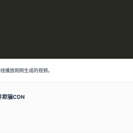
可在线播放刚刚生成的视频。
件欺骗CDN