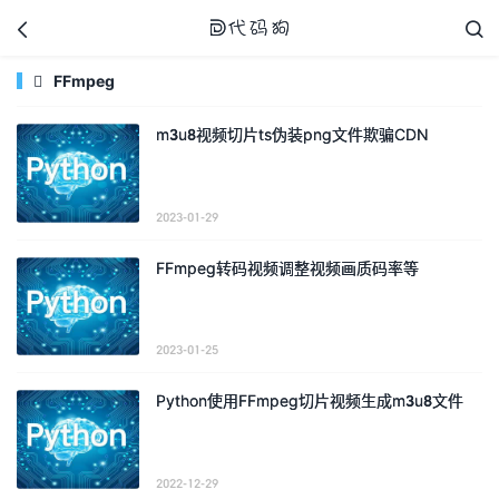



FFmpeg

m3u8视频切片ts伪装png文件欺骗CDN
代码狗
2023-01-29
FFmpeg转码视频调整视频画质码率等
2023-01-25
Python使用FFmpeg切片视频生成m3u8文件
2022-12-29