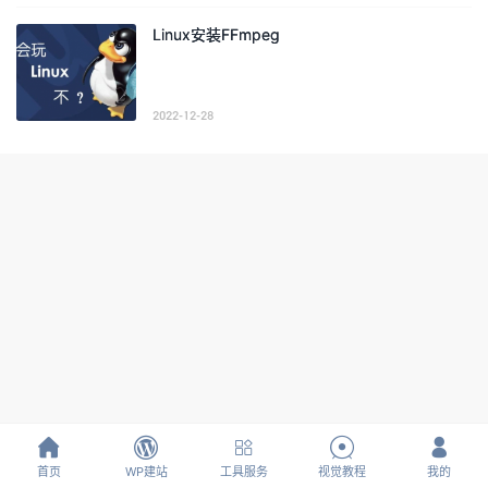
Linux安装FFmpeg
2022-12-28





首页
WP建站
工具服务
视觉教程
我的