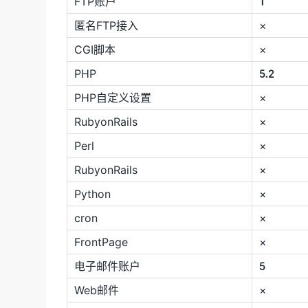
FTP账户
1
匿名FTP接入
×
CGI脚本
×
PHP
5.2
PHP自定义设置
×
RubyonRails
×
Perl
×
RubyonRails
×
Python
×
cron
×
FrontPage
×
电子邮件账户
5
Web邮件
×