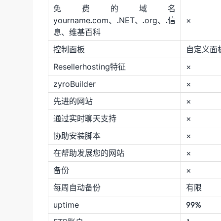
免费的域名
yourname.com、.NET、.org、.信
×
息、维基百科
控制面板
自定义面
Resellerhosting特征
×
zyroBuilder
×
先进的网站
×
通过实时聊天支持
×
协助安装脚本
×
在帮助发展您的网站
×
备份
×
每周自动备份
有限
uptime
99%