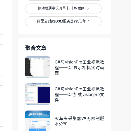
移动联通电信流量卡(非物联网)

阿里云2核2G3M服务器99元/年

聚合文章
C#与visionPro工业视觉教
程——C#显示相机实时画
面
C#与visionPro工业视觉教
程——C#加载visionpro文
件
火车头采集器V9无限制版
本分享