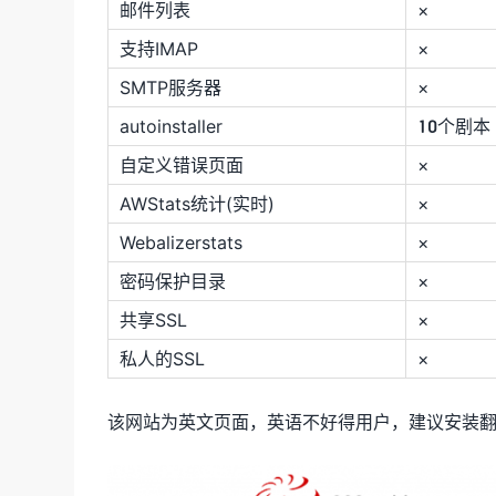
邮件列表
×
支持IMAP
×
SMTP服务器
×
autoinstaller
10个剧本
自定义错误页面
×
AWStats统计(实时)
×
Webalizerstats
×
密码保护目录
×
共享SSL
×
私人的SSL
×
该网站为英文页面，英语不好得用户，建议安装