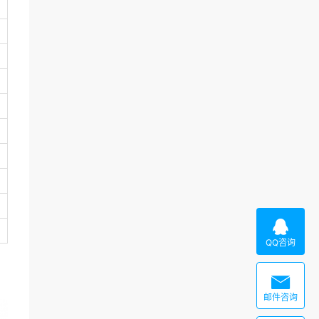

QQ咨询

邮件咨询