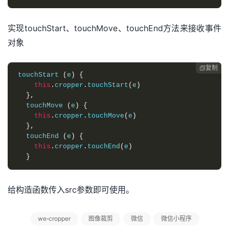
实现touchStart、touchMove、touchEnd方法来接收事件
对象
复制

touchStart 
(
e
)
{
this
.
cropper
.
touchStart
(
e
)
},
  touchMove 
(
e
)
{
this
.
cropper
.
touchMove
(
e
)
},
  touchEnd 
(
e
)
{
this
.
cropper
.
touchEnd
(
e
)
}
给构造函数传入src参数即可使用。
we-cropper
图像裁剪
微信
微信小程序