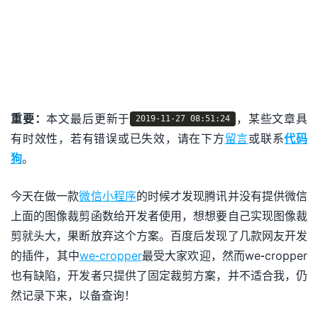
重要：
本文最后更新于
，某些文章具
2019-11-27 08:51:24
有时效性，若有错误或已失效，请在下方
留言
或联系
代码
狗
。
今天在做一款
微信小程序
的时候才发现腾讯并没有提供微信
上面的图像裁剪函数给开发者使用，想想要自己实现图像裁
剪就头大，果断放弃这个方案。百度后发现了几款网友开发
的插件，其中
we-cropper
最受大家欢迎，然而we-cropper
也有缺陷，开发者只提供了固定裁剪方案，并不适合我，仍
然记录下来，以备查询！