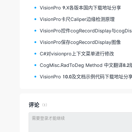
VisionPro 9.X各版本国内下载地址分享
VisionPro卡尺Caliper边缘检测原理
VisionPro控件cogRecordDisplay与cog
VisionPro保存cogRecordDisplay图像
C#对visionpro上下文菜单进行修改
CogMisc.RadToDeg Method 中文翻译8.2
VisionPro 10.0及文档示例代码下载地址分
评论
（1）