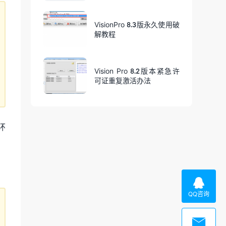
VisionPro 8.3版永久使用破
解教程
Vision Pro 8.2版本紧急许
可证重复激活办法
环

QQ咨询
