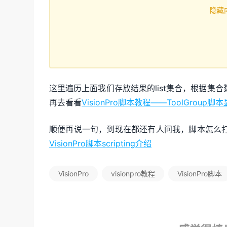
隐藏
这里遍历上面我们存放结果的list集合，根据
再去看看
VisionPro脚本教程——ToolGroup
顺便再说一句，到现在都还有人问我，脚本怎么
VisionPro脚本scripting介绍
VisionPro
visionpro教程
VisionPro脚本