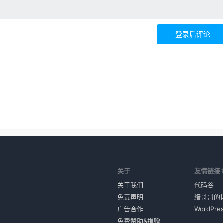
登录后评论
关于
友情链接
关于我们
代码谷
免责声明
缙哥哥的
广告合作
WordPr
免费赞助&捐赠