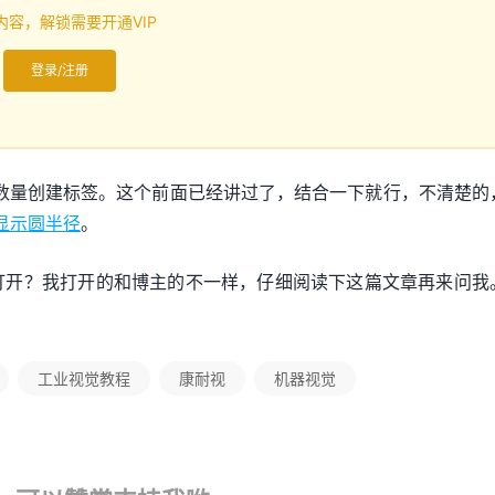
内容，解锁需要开通VIP
登录/注册
集合数量创建标签。这个前面已经讲过了，结合一下就行，不清楚的
脚本显示圆半径
。
打开？我打开的和博主的不一样，仔细阅读下这篇文章再来问我
工业视觉教程
康耐视
机器视觉