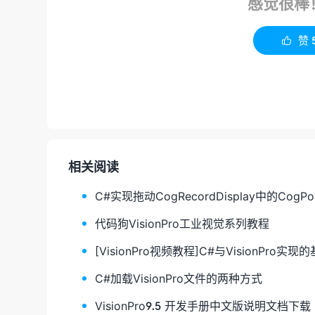
感觉很棒
赞

相关阅读
C#实现拖动CogRecordDisplay中的CogPo
代码狗VisionPro工业视觉系列教程
[VisionPro视频教程]C#与VisionPro实
C#加载VisionPro文件的两种方式
VisionPro9.5 开发手册中文版说明文档下载