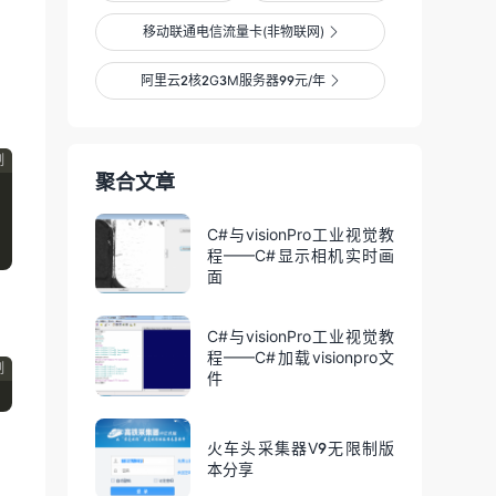
移动联通电信流量卡(非物联网)

阿里云2核2G3M服务器99元/年

制
聚合文章
C#与visionPro工业视觉教
程——C#显示相机实时画
面
C#与visionPro工业视觉教
程——C#加载visionpro文
制
件
火车头采集器V9无限制版
本分享