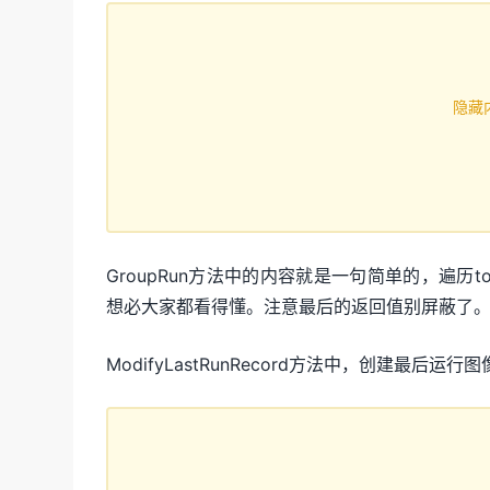
隐藏
GroupRun方法中的内容就是一句简单的，遍历t
想必大家都看得懂。注意最后的返回值别屏蔽了
ModifyLastRunRecord方法中，创建最后运