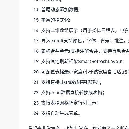
首尾动态添加数据;
丰富的格式化;
支持二维数组展示（用于类似日程表，电影
导入excel(支持颜色，字体，背景，批注，
表格合并单元(支持注解合并，支持自动合并
支持其他刷新框架SmartRefreshLayout；
可配置表格最小宽度(小于该宽度自动适配)
支持直接List或数组字段转列；
支持Json数据直接转换成表格；
支持表格网格指定行列显示；
支持自动生成表单。
看起来非常复杂，功能非常多，作者做了一个所有