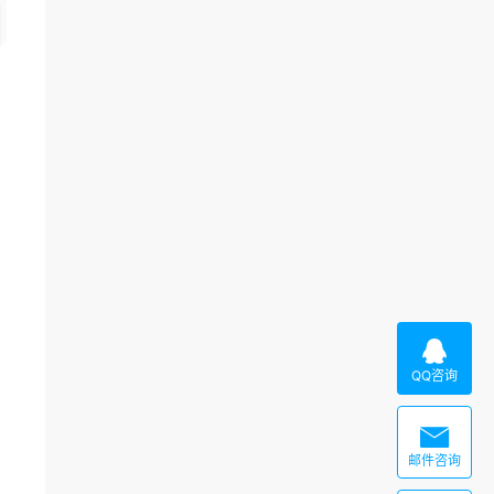

QQ咨询

邮件咨询