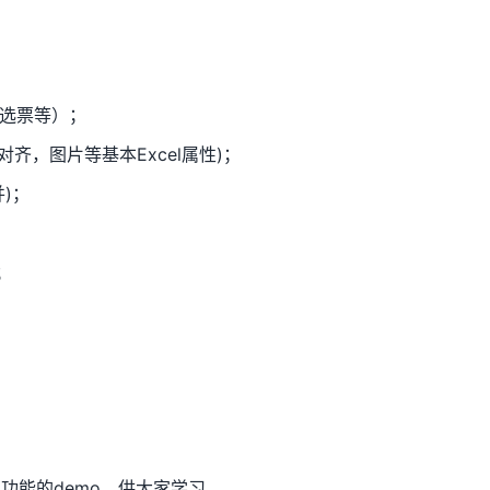
选票等）；
对齐，图片等基本Excel属性)；
)；
；
功能的demo，供大家学习。