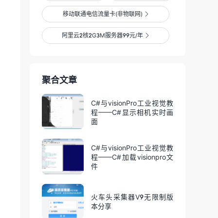
移动联通电信流量卡(非物联网)

阿里云2核2G3M服务器99元/年

聚合文章
C#与visionPro工业视觉教
程——C#显示相机实时画
面
C#与visionPro工业视觉教
程——C#加载visionpro文
件
火车头采集器V9无限制版
本分享