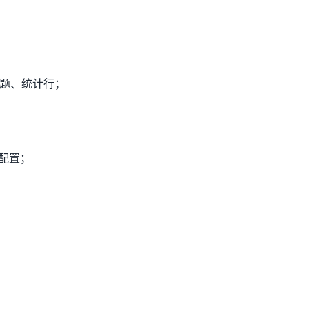
题、统计行；
等配置；