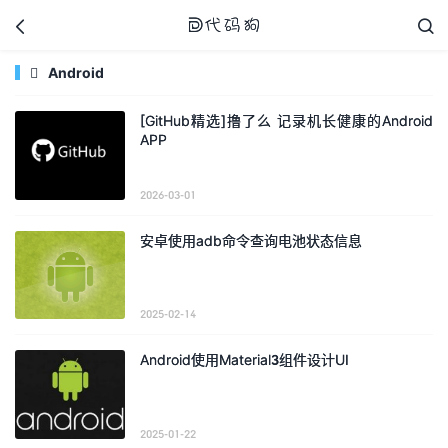



Android

[GitHub精选]撸了么 记录机长健康的Android
APP
代码狗
2026-03-01
安卓使用adb命令查询电池状态信息
2025-02-14
Android使用Material3组件设计UI
2025-01-22