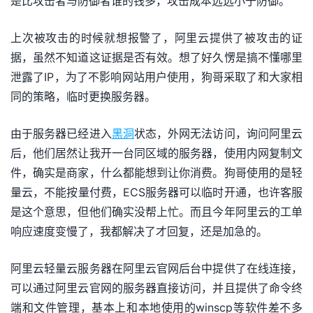
是比攻击者与防御者谁的钱多，攻击成本远远小于防御。
上次被攻击的时候就想报警了，阿里云提供了被攻击的证
据，虽然不知道这证据是否有效。想了好久愣是搞不懂哪里
泄露了IP，为了不影响网站用户使用，狗哥采取了和大家相
同的策略，临时更换服务器。
由于服务器已经进入
黑洞
状态，外网无法访问，询问阿里云
后，他们居然让我开一台同区域的服务器，使用内网复制文
件，确实是商家，什么都能想到让你消费。狗哥使用的是轻
量云，不能按量付费，ECS服务器可以临时开通，也许客服
是这个意思，但他们确实没帮上忙。而且今年阿里云的工单
响应速度变慢了，我都解决了才回复，还是加急的。
阿里云轻量云服务器在阿里云官网后台中提供了在线连接，
可以通过阿里云官网的服务器直接访问，并且提供了命令终
端和文件管理，基本上和本地使用的winscp等软件差不多