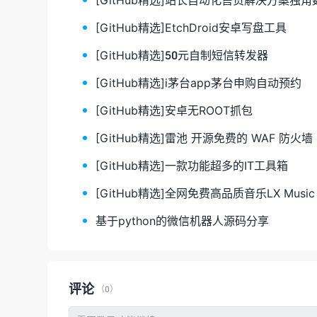
[GitHub精选]EtchDroid安卓写盘工具
[GitHub精选]50元自制短信转发器
[GitHub精选]i茅台app茅台申购自动预约
[GitHub精选]安卓无ROOT抓包
[GitHub精选]雷池 开源免费的 WAF 防火墙
[GitHub精选]一款功能超多的IT工具箱
[GitHub精选]全网免费高品质音乐LX Music
基于python的微信机器人源码分享
评论
（0）