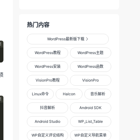
热门内容
WordPress最新版下载

制
WordPress教程
WordPress主题
WordPress安装
WordPress函数
须
VisionPro教程
VisionPro
Linux命令
Halcon
音乐解析
制
抖音解析
Android SDK
Android Studio
WP_List_Table
WP自定义评论结构
WP自定义导航菜单