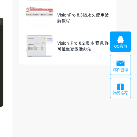
VisionPro 8.3版永久使用破
解教程
制

Vision Pro 8.2版本紧急许
QQ咨询
可证重复激活办法

邮件咨询

狗哥推荐