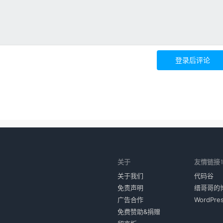
登录后评论
关于
友情链接
关于我们
代码谷
免责声明
缙哥哥的
广告合作
WordPr
免费赞助&捐赠