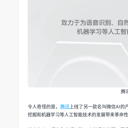
腾
令人奇怪的是，
腾讯
上线了另一款名叫微信AI
挖掘和机器学习等人工智能技术的发展带来革命