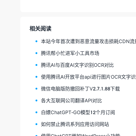
相关阅读
本站今年首次遭到恶意流量攻击损耗CDN流量
腾讯帮小忙进军小工具市场
腾讯AI与百度AI文字识别OCR对比
使用腾讯AI开放平台api进行图片OCR文字
微信电脑版防撤回补丁V2.7.1.88下载
各大互联网公司翻译API对比
白嫖ChatGPT-GO模型12个月订阅
如何禁止腾讯系列应用访问网站
使用ChatGPT增加WordPress小功能