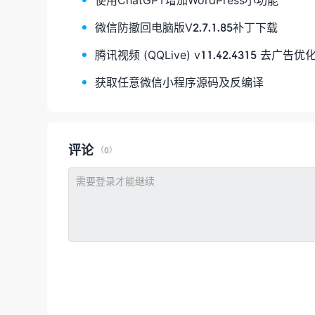
微信防撤回电脑版V2.7.1.85补丁下载
腾讯视频 (QQLive) v11.42.4315 去广告优
获取任意微信小程序源码及反编译
评论
（0）