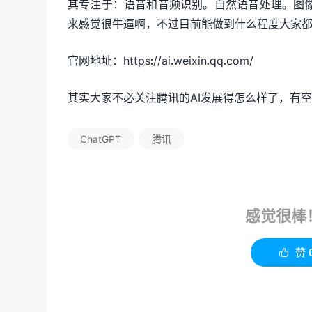
其专注于：语音和音频识别。自然语音处理。图
来感觉很牛逼啊，不过目前能做到什么程度大家
官网地址：https://ai.weixin.qq.com/
其实大家不必关注腾讯的AI发展得怎么样了，有
ChatGPT
腾讯
感觉很棒
赞
