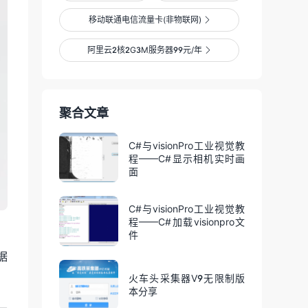
移动联通电信流量卡(非物联网)

阿里云2核2G3M服务器99元/年

聚合文章
C#与visionPro工业视觉教
程——C#显示相机实时画
面
C#与visionPro工业视觉教
程——C#加载visionpro文
件
据
火车头采集器V9无限制版
本分享