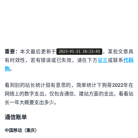
重要：
本文最后更新于
，某些文章具
2023-01-21 18:13:43
有时效性，若有错误或已失效，请在下方
留言
或联系
代码
狗
。
看到别的站长统计挺有意思的，简单统计下狗哥2022年在
网络上的数字支出，仅包含通信、建站方面的支出，看看站
长一年大概要支出多少。
通信账单
中国移动（重庆）