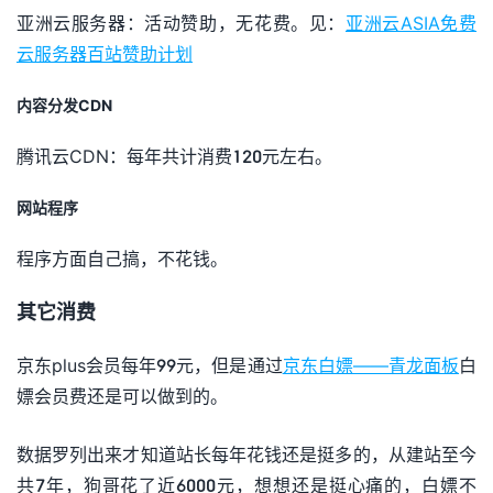
亚洲云服务器：活动赞助，无花费。见：
亚洲云ASIA免费
云服务器百站赞助计划
内容分发CDN
腾讯云CDN：每年共计消费120元左右。
网站程序
程序方面自己搞，不花钱。
其它消费
京东plus会员每年99元，但是通过
京东白嫖——青龙面板
白
嫖会员费还是可以做到的。
数据罗列出来才知道站长每年花钱还是挺多的，从建站至今
共7年，狗哥花了近6000元，想想还是挺心痛的，白嫖不