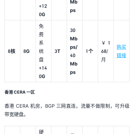
M
b
+
12
ps
0G
免
30
费
Mb
系
￥1
ps/
购买
8
核
8G
统
3T
1个
68/
40
链接
盘
月
M
b
+
14
ps
0G
香港 CERA 一区
香港 CERA 机房，BGP 三网直连，流量不做限制，可升级
带宽硬盘。
硬