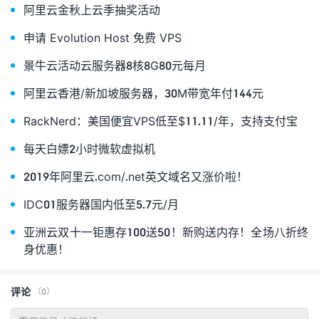
阿里云金秋上云季抽奖活动
申请 Evolution Host 免费 VPS
景牛云活动云服务器8核8G80元每月
阿里云香港/新加坡服务器，30M带宽年付144元
RackNerd：美国便宜VPS低至$11.11/年，支持支付宝
每天白嫖2小时微软虚拟机
2019年阿里云.com/.net英文域名又涨价啦！
IDC01服务器国内低至5.7元/月
亚洲云双十一钜惠存100送50！新购送内存！全场八折终
身优惠！
评论
（0）