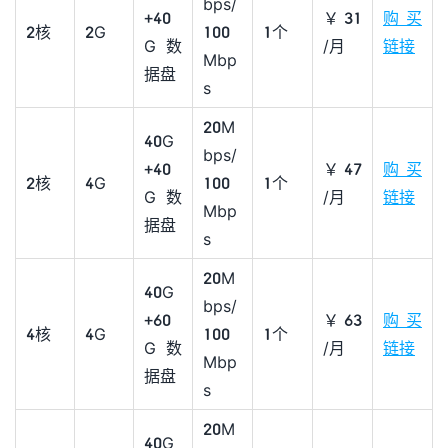
bps/
+40
￥31
购买
2核
2G
100
1个
G数
/月
链接
Mbp
据盘
s
20M
40G
bps/
+40
￥47
购买
2核
4G
100
1个
G数
/月
链接
Mbp
据盘
s
20M
40G
bps/
+60
￥63
购买
4核
4G
100
1个
G数
/月
链接
Mbp
据盘
s
20M
40G