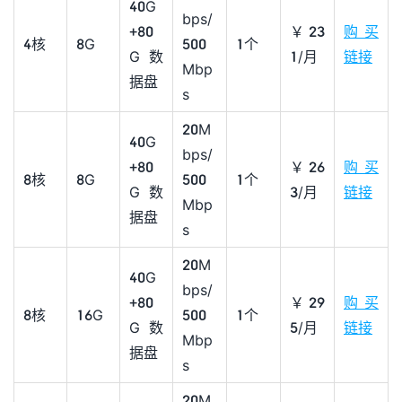
40G
bps/
+80
￥23
购买
4核
8G
500
1个
G数
1/月
链接
Mbp
据盘
s
20M
40G
bps/
+80
￥26
购买
8核
8G
500
1个
G数
3/月
链接
Mbp
据盘
s
20M
40G
bps/
+80
￥29
购买
8核
16G
500
1个
G数
5/月
链接
Mbp
据盘
s
20M