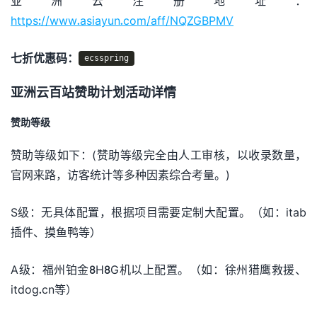
亚洲云注册地址：
https://www.asiayun.com/aff/NQZGBPMV
七折优惠码：
ecsspring
亚洲云百站赞助计划活动详情
赞助等级
赞助等级如下：(赞助等级完全由人工审核，以收录数量，
官网来路，访客统计等多种因素综合考量。)
S级：无具体配置，根据项目需要定制大配置。（如：itab
插件、摸鱼鸭等）
A级：福州铂金8H8G机以上配置。（如：徐州猎鹰救援、
itdog.cn等）