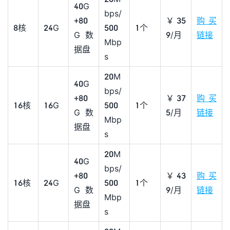
40G
bps/
+80
￥35
购买
8核
24G
500
1个
G数
9/月
链接
Mbp
据盘
s
20M
40G
bps/
+80
￥37
购买
16核
16G
500
1个
G数
5/月
链接
Mbp
据盘
s
20M
40G
bps/
+80
￥43
购买
16核
24G
500
1个
G数
9/月
链接
Mbp
据盘
s