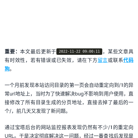
重要：
本文最后更新于
，某些文章具
2022-11-22 09:00:11
有时效性，若有错误或已失效，请在下方
留言
或联系
代码
狗
。
一个月前发现本站访问目录的第一页会自动重定向到/1的异
常url地址上，当时为了快速解决bug不影响到用户使用，直
接修改了所有目录生成的分页地址，直接去掉了最后的一
个/，前几天又发现了新问题。
通过宝塔后台的网站监控报表发现仍然有不少/1的重定向
URL。于是决定彻底解决这一问题，经过一番查找后发现是