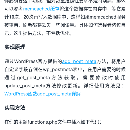
你必须要这个功能，但对数量准确性要求不是特别高，那么
可以参考
memcached缓存
将这个数据存在内存中，等它累
计10次、20次再写入数据库中，这样如果memcached服务
被重启、刷新都将丢失一些阅读量。具体如何选择看诸位自
己，这里提供方法，不包括优化。
实现原理
通过WordPress官方提供的
add_post_meta
方法，将用户
自定义字段存储在wp_postmeta表中，在用户需要的时候
通过get_post_meta方法获取，需要修改时使用
update_post_meta方法修改更新。详细使用方法见：
WordPress函数add_post_meta详解
实现方法
在你的主题functions.php文件中插入如下代码：