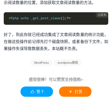
示阅读数量的位置，添加获取文章阅读数量的方法。
复制

<?
php echo _get_post_views
();?>
好了，到此你就已经成功集成了文章阅读数量的统计功能，
在做这些操作前记得先打个磁盘快照，或者备份下文件，如
果操作失误导致数据丢失，本站概不负责。
WordPress
wordpress教程
感觉很棒！可以赞赏支持我哟~
赞
7
打赏

