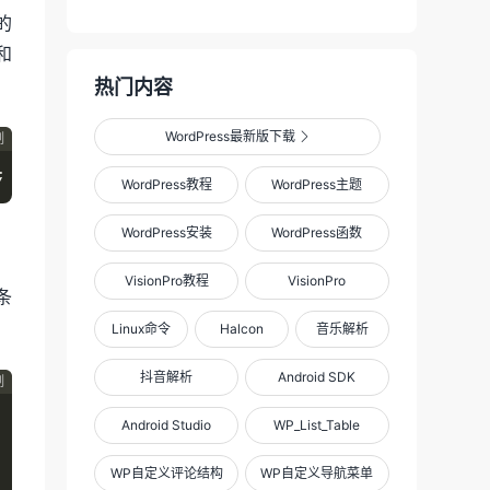
的
和
热门内容
WordPress最新版下载

制
;
WordPress教程
WordPress主题
WordPress安装
WordPress函数
VisionPro教程
VisionPro
条
Linux命令
Halcon
音乐解析
抖音解析
Android SDK
制
Android Studio
WP_List_Table
WP自定义评论结构
WP自定义导航菜单