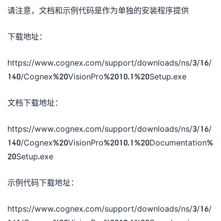
请注意，文档和示例代码是作为单独的安装程序提供
下载地址：
https://www.cognex.com/support/downloads/ns/3/16/
140/Cognex%20VisionPro%2010.1%20Setup.exe
文档下载地址：
https://www.cognex.com/support/downloads/ns/3/16/
140/Cognex%20VisionPro%2010.1%20Documentation%
20Setup.exe
示例代码下载地址：
https://www.cognex.com/support/downloads/ns/3/16/