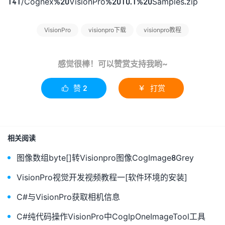
141/Cognex%20VisionPro%2010.1%20Samples.zip
VisionPro
visionpro下载
visionpro教程
感觉很棒！可以赞赏支持我哟~
赞
2
打赏


相关阅读
图像数组byte[]转Visionpro图像CogImage8Grey
VisionPro视觉开发视频教程一[软件环境的安装]
C#与VisionPro获取相机信息
C#纯代码操作VisionPro中CogIpOneImageTool工具