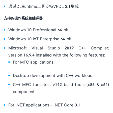
通过DLRuntime工具支持VPDL 2.1集成
支持的操作系统和编译器
Windows 10 Professional 64-bit
Windows 10 IoT Enterprise 64-bit
Microsoft Visual Studio 2019 C++ Compiler;
version 16.9.4 installed with the following features:
For MFC applications:
Desktop development with C++ workload
C++ MFC for latest v142 build tools (x86 & x64)
component
For .NET applications – .NET Core 3.1