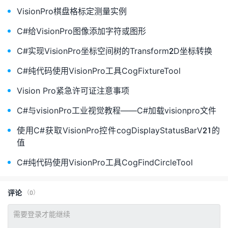
VisionPro棋盘格标定测量实例
C#给VisionPro图像添加字符或图形
C#实现VisionPro坐标空间树的Transform2D坐标转换
C#纯代码使用VisionPro工具CogFixtureTool
Vision Pro紧急许可证注意事项
C#与visionPro工业视觉教程——C#加载visionpro文件
使用C#获取VisionPro控件cogDisplayStatusBarV21的
值
C#纯代码使用VisionPro工具CogFindCircleTool
评论
（0）