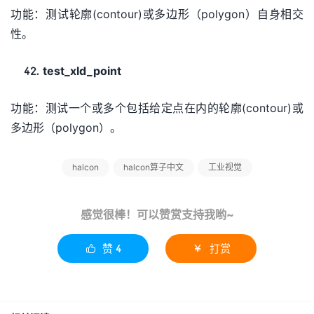
功能：测试轮廓(contour)或多边形（polygon）自身相交
性。
test_xld_point
功能：测试一个或多个包括给定点在内的轮廓(contour)或
多边形（polygon）。
halcon
halcon算子中文
工业视觉
感觉很棒！可以赞赏支持我哟~
赞
4
打赏

