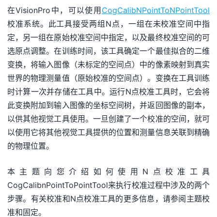
在VisionPro中，可以使用
CogCalibNPointToNPointTool
校准系统。此工具接受两组N点，一组在未校准空间中指
定，另一组在原始校准空间中指定，以及最终校准空间的可
选原点调整。在训练时间，该工具确定一个最佳拟合的二维
变换，将输入图像（未标定的空间点）中的像素映射到真实
世界的物理测量值（原始校准的空间点）。变换在工具训练
时计算一次并存储在工具中。运行N点校准工具时，它会将
此变换附加到输入图像的坐标空间树，并返回图像的副本，
以供其他视觉工具使用。一旦创建了一个校准的空间，就可
以使用它将其他视觉工具提供的位置和测量信息关联到精确
的物理位置。
本主题向您介绍如何使用N点校准工具
CogCalibnPointToPointTool来执行校准过程中涉及的两个
步骤。有关校准和N点校准工具的更多信息，请参阅主题校
准和固定。