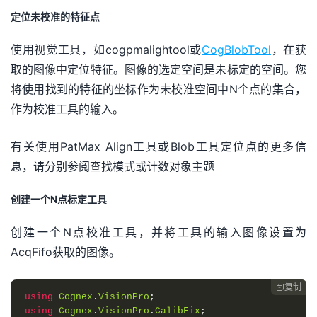
定位未校准的特征点
使用视觉工具，如cogpmalightool或
CogBlobTool
，在获
取的图像中定位特征。图像的选定空间是未标定的空间。您
将使用找到的特征的坐标作为未校准空间中N个点的集合，
作为校准工具的输入。
有关使用PatMax Align工具或Blob工具定位点的更多信
息，请分别参阅查找模式或计数对象主题
创建一个N点标定工具
创建一个N点校准工具，并将工具的输入图像设置为
AcqFifo获取的图像。
复制

using
Cognex
.
VisionPro
;
using
Cognex
.
VisionPro
.
CalibFix
;