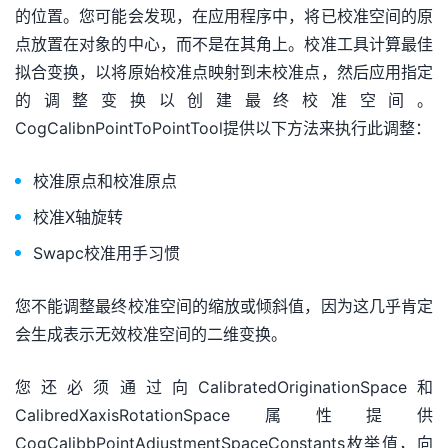
的位置。您可能会发现，在应用程序中，将已校准空间的原
点放置在对象的中心，而不是在其角上。校准工具计算最佳
拟合变换，以将原始校准点映射到未校准点，然后应用指定
的调整变换以创建最终校准空间。
CogCalibnPointToPointTool提供以下方法来执行此调整：
校准原点和校准原点
校准X轴旋转
Swapc校准用手习惯
您不能调整最终校准空间的缩放或倾斜值，因为这几乎肯定
会生成表示无效校准空间的二维变换。
您还必须通过向CalibratedOriginationSpace和
CalibredXaxisRotationSpace属性提供
CogCalibbPointAdjustmentSpaceConstants枚举值，向