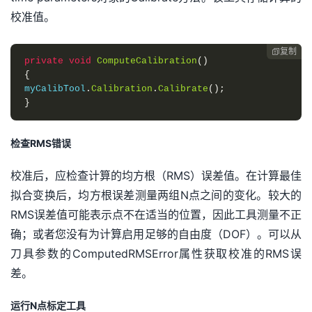
校准值。
复制

private
void
ComputeCalibration
()
{
myCalibTool
.
Calibration
.
Calibrate
();
}
检查RMS错误
校准后，应检查计算的均方根（RMS）误差值。在计算最佳
拟合变换后，均方根误差测量两组N点之间的变化。较大的
RMS误差值可能表示点不在适当的位置，因此工具测量不正
确；或者您没有为计算启用足够的自由度（DOF）。可以从
刀具参数的ComputedRMSError属性获取校准的RMS误
差。
运行N点标定工具