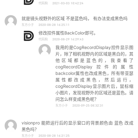
代码狗
2021-03-03 10:42:24
就是镜头视野外的区域 不是蓝色吗， 有办法变成黑色吗
东方小子
2020-08-28 16:25:11
修改控件属性BackColor即可。
代码狗
2020-08-29 16:29:43
我用的是CogRecordDisplay控件显示图
片，除了相机视野内的区域是黑白的，其
他区域都是蓝色的，我查看了
cogRecordDisplay控件的属性
backcolor属性也改成黑色，所有带亚瑟
属性都改成黑色，然后运行，
cogRecordDisplay显示图片后，鼠标缩
小图片，发现视野外的区域还是蓝色。请
问怎么样变成黑色呢？
东方小子
2020-09-25 08:32:31
visionpro 能把运行后的显示窗口的背景颜色由 蓝色 改成
黑色吗？
东方小子
2020-08-28 16:21:25