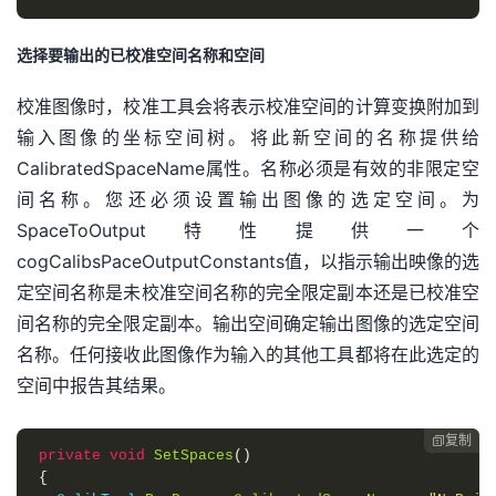
选择要输出的已校准空间名称和空间
校准图像时，校准工具会将表示校准空间的计算变换附加到
输入图像的坐标空间树。将此新空间的名称提供给
CalibratedSpaceName属性。名称必须是有效的非限定空
间名称。您还必须设置输出图像的选定空间。为
SpaceToOutput特性提供一个
cogCalibsPaceOutputConstants值，以指示输出映像的选
定空间名称是未校准空间名称的完全限定副本还是已校准空
间名称的完全限定副本。输出空间确定输出图像的选定空间
名称。任何接收此图像作为输入的其他工具都将在此选定的
空间中报告其结果。
复制

private
void
SetSpaces
()
{