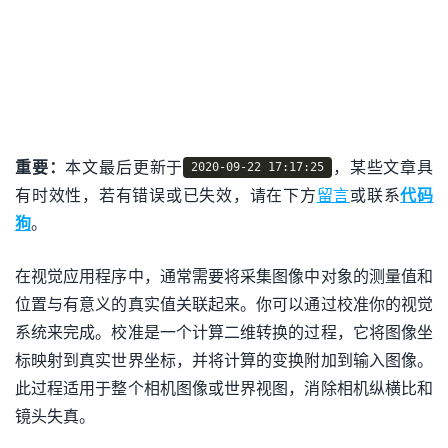
重要：
本文最后更新于
，某些文章具
2020-09-22 17:17:25
有时效性，若有错误或已失效，请在下方
留言
或联系
代码
狗
。
在视觉应用程序中，通常需要将采集图像中对象的测量值和
位置与有意义的真实值关联起来。你可以通过校准你的视觉
系统来完成。校准是一个计算二维转换的过程，它将图像坐
标映射到真实世界坐标，并将计算的变换附加到输入图像。
此过程适用于整个相机图像或世界视图，消除相机纵横比和
镜头失真。