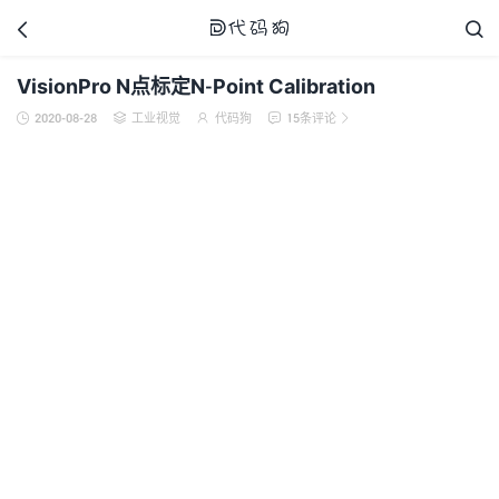



VisionPro N点标定N-Point Calibration
2020-08-28
工业视觉
代码狗
15条评论





代码狗