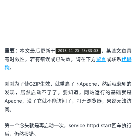
重要：
本文最后更新于
，某些文章具
2018-11-25 23:33:53
有时效性，若有错误或已失效，请在下方
留言
或联系
代码
狗
。
刚刚为了使GZIP生效，就重启了下Apache，然后就悲剧的
发现，居然启动不了了。要知道，网站运行的基础就是
Apache，没了它就不能访问了，打开浏览器，果然无法访
问。
第一个念头就是再启动一次，service httpd start回车执行
后，仍然报错。