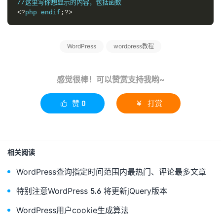
<?
php endif
;?>
WordPress
wordpress教程
感觉很棒！可以赞赏支持我哟~
赞
0
打赏


相关阅读
WordPress查询指定时间范围内最热门、评论最多文章
特别注意WordPress 5.6 将更新jQuery版本
WordPress用户cookie生成算法