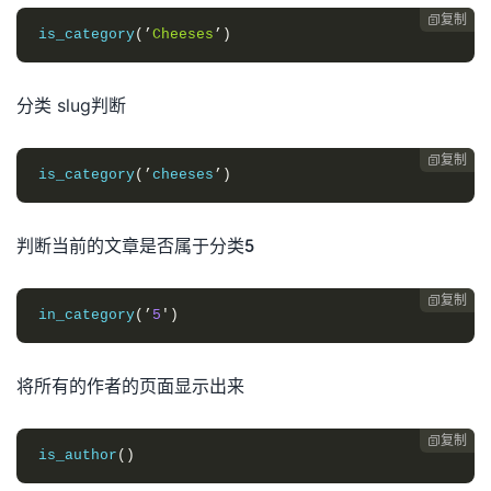
复制

is_category
(’
Cheeses
’)
分类 slug判断
复制

is_category
(’
cheeses
’)
判断当前的文章是否属于分类5
复制

in_category
(’
5
′)
将所有的作者的页面显示出来
复制

is_author
()