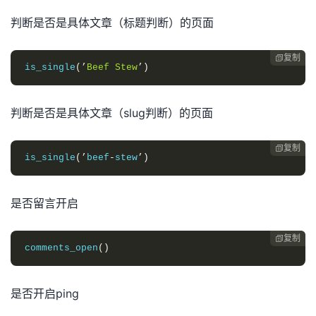
判断是否是具体文章（标题判断）的页面
复制

is_single
(’
Beef
Stew
’)
判断是否是具体文章（slug判断）的页面
复制

is_single
(’
beef
-
stew
’)
是否留言开启
复制

comments_open
()
是否开启ping