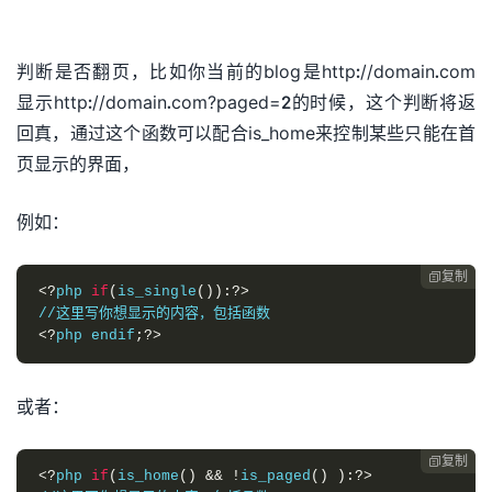
判断是否翻页，比如你当前的blog是http://domain.com
显示http://domain.com?paged=2的时候，这个判断将返
回真，通过这个函数可以配合is_home来控制某些只能在首
页显示的界面，
例如：
复制

<?
php 
if
(
is_single
()):?>
<?
php endif
;?>
或者：
复制

<?
php 
if
(
is_home
()
&&
!
is_paged
()
):?>