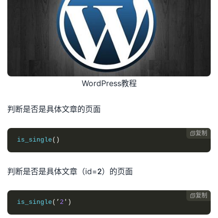
WordPress教程
判断是否是具体文章的页面
复制

is_single
()
判断是否是具体文章（id=2）的页面
复制

is_single
(’
2
′)