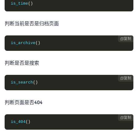
is_time
()
判断当前是否是归档页面
复制

is_archive
()
判断是否是搜索
复制

is_search
()
判断页面是否404
复制

is_404
()