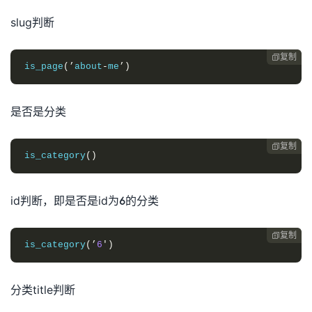
slug判断
复制

is_page
(’
about
-
me
’)
是否是分类
复制

is_category
()
id判断，即是否是id为6的分类
复制

is_category
(’
6
′)
分类title判断