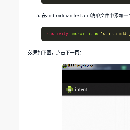
在androidmanifest.xml清单文件中添加一个
<activity
android:name
=
"com.daimddo
效果如下图，点击下一页：