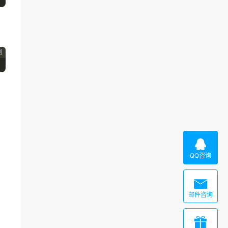
制

QQ咨询

邮件咨询
