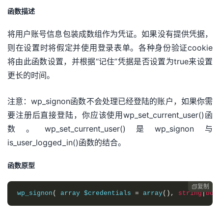
函数描述
将用户账号信息包装成数组作为凭证。如果没有提供凭据，
则在设置时将假定并使用登录表单。各种身份验证cookie
将由此函数设置，并根据“记住”凭据是否设置为true来设置
更长的时间。
注意：wp_signon函数不会处理已经登陆的账户，如果你需
要注册后直接登陆，你应该使用wp_set_current_user()函
数。wp_set_current_user()是wp_signon与
is_user_logged_in()函数的结合。
函数原型
复制

wp_signon
(
array
$credentials
=
array
()
,
string
|
boo