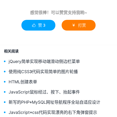
感觉很棒！可以赞赏支持我哟~
赞
3
打赏


相关阅读
jQuery简单实现移动端滑动侧边栏菜单
使用纯CSS3代码实现简单的图片轮播
HTML创建表单
JavaScript鼠标经过、按下、抬起事件
新写的PHP+MySQL网址导航程序全站自适应设计
JavaScript+css代码实现漂亮的右下角弹窗提示