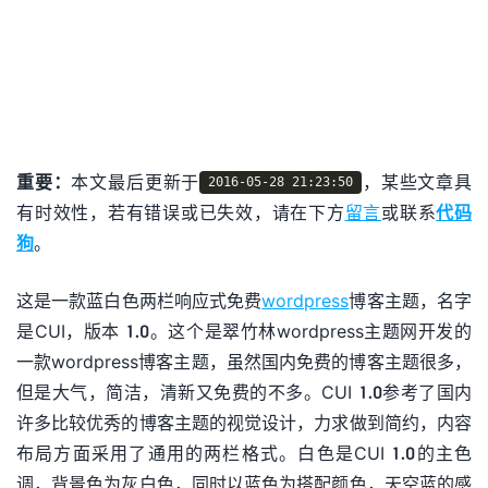
重要：
本文最后更新于
，某些文章具
2016-05-28 21:23:50
有时效性，若有错误或已失效，请在下方
留言
或联系
代码
狗
。
这是一款蓝白色两栏响应式免费
wordpress
博客主题
，名字
是CUI，版本 1.0。这个是翠竹林
wordpress主题
网开发的
一款
wordpress
博客主题，虽然国内免费的博客主题很多，
但是大气，简洁，清新又免费的不多。CUI 1.0参考了国内
许多比较优秀的博客主题的视觉设计，力求做到简约，内容
布局方面采用了通用的两栏格式。白色是CUI 1.0的主色
调，背景色为灰白色，同时以蓝色为搭配颜色，天空蓝的感