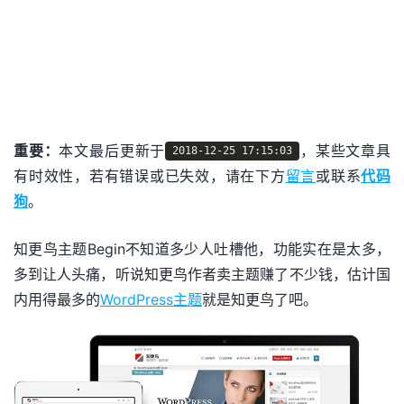
重要：
本文最后更新于
，某些文章具
2018-12-25 17:15:03
有时效性，若有错误或已失效，请在下方
留言
或联系
代码
狗
。
知更鸟主题Begin不知道多少人吐槽他，功能实在是太多，
多到让人头痛，听说知更鸟作者卖主题赚了不少钱，估计国
内用得最多的
WordPress主题
就是知更鸟了吧。