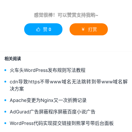
感觉很棒！可以赞赏支持我哟~
赞
0
打赏


相关阅读
火车头WordPress发布规则写法教程
cdn导致https不带www域名无法跳转到带www域名解
决方案
Apache变更为Nginx又一次折腾记录
AdGurad广告屏蔽程序屏蔽百度小说广告
WordPress代码实现提交链接到熊掌号带后台面板