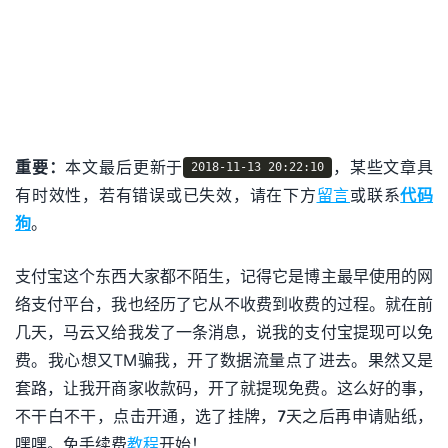
重要：
本文最后更新于
，某些文章具
2018-11-13 20:22:10
有时效性，若有错误或已失效，请在下方
留言
或联系
代码
狗
。
支付宝这个东西大家都不陌生，记得它是博主最早使用的网
络支付平台，我也经历了它从不收费到收费的过程。就在前
几天，马云又给我发了一条消息，说我的支付宝提现可以免
费。我心想又TM骗我，开了数据流量点了进去。果然又是
套路，让我开商家收款码，开了就提现免费。这么好的事，
不干白不干，点击开通，选了挂牌，7天之后再申请贴纸，
嘿嘿。免手续费
教程
开始！