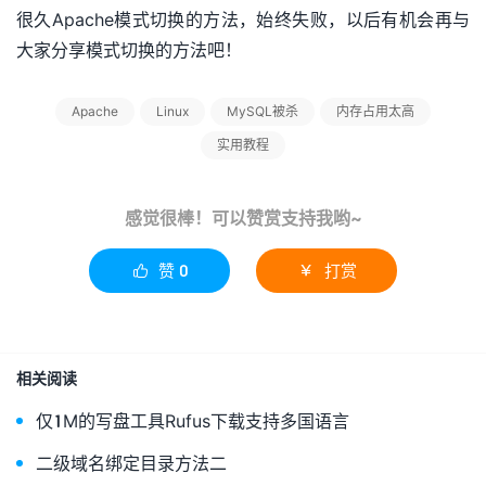
很久Apache模式切换的方法，始终失败，以后有机会再与
大家分享模式切换的方法吧！
Apache
Linux
MySQL被杀
内存占用太高
实用教程
感觉很棒！可以赞赏支持我哟~
赞
0
打赏


相关阅读
仅1M的写盘工具Rufus下载支持多国语言
二级域名绑定目录方法二