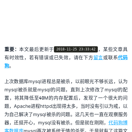
重要：
本文最后更新于
，某些文章具
2018-11-25 23:33:42
有时效性，若有错误或已失效，请在下方
留言
或联系
代码
狗
。
上次数据库mysql进程总是被杀，以前眼光不够长远，认为
mysql被杀就是mysql的问题，直到上次修改了mysql的配
置，将其降低至40M的内存配置后，发现了一个很大的问
题，Apache进程httpd出现得太多，当时没有引以为戒，以
为自己解决了mysql被杀的问题。这几天也一直在观察服务
器，还挺开心，mysql没有被杀。但是就在刚刚，
代码狗博
客数据库
mysql再次被系统无情的杀死。于是就有了这篇文