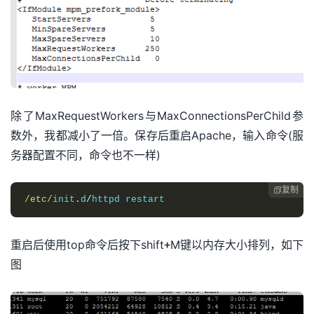
除了MaxRequestWorkers与MaxConnectionsPerChild参
数外，我都减小了一倍。保存后重启Apache，输入命令(服
务器配置不同，命令也不一样)
复制

/etc/
init
.
d
/
httpd restart
重启后使用top命令后按下shift+M键以内存大小排列，如下
图