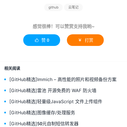
github
云笔记
感觉很棒！可以赞赏支持我哟~
赞
0
打赏


相关阅读
[GitHub精选]Immich – 高性能的照片和视频备份方案
[GitHub精选]雷池 开源免费的 WAF 防火墙
[GitHub精选]轻量级JavaScript 文件上传组件
[GitHub精选]图像缓存/处理服务
[GitHub精选]50元自制短信转发器