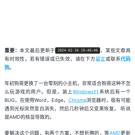
重要：
本文最后更新于
，某些文章具
2024-02-16 19:40:49
有时效性，若有错误或已失效，请在下方
留言
或联系
代码
狗
。
年初狗哥更换了一台零刻的小主机，非常适合狗哥这种不怎
么玩游戏的用户。但是，装上
Windows11
系统后有一个
BUG，在使用Word，Edge，
Chrome
浏览器时，极有可能
遇到光标突然变白消失，然后几秒钟后又变黑恢复， 听说
是AMD的核显导致的。
要解决这个问题，有两个方案，不想折腾的，等
AMD
更新