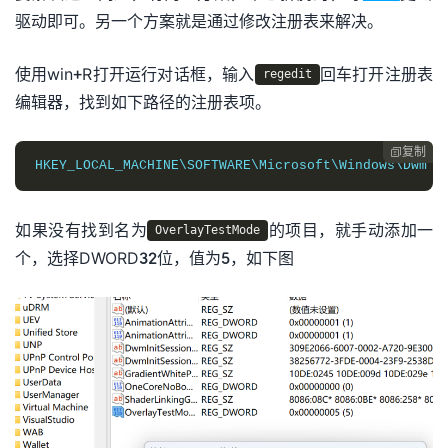
驱动即可。另一个方案就是通过修改注册表来解决。
使用win+R打开运行对话框，输入
回车打开注册表
regedit
编辑器，找到如下路径的注册表项。
复制

HKEY_LOCAL_MACHINE\SOFTWARE\Microsoft\Windows\Dwm
如果没有找到名为
的项目，就手动添加一
OverlayTestMode
个，选择DWORD32位，值为5，如下图