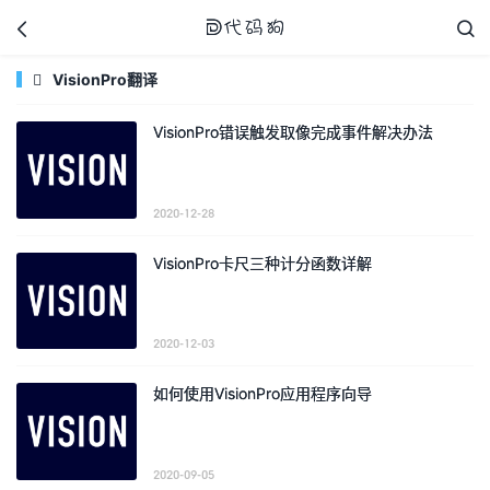



VisionPro翻译

VisionPro错误触发取像完成事件解决办法
代码狗
2020-12-28
VisionPro卡尺三种计分函数详解
2020-12-03
如何使用VisionPro应用程序向导
2020-09-05