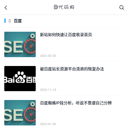



百度

新站如何快速让百度收录首页
代码狗
2024-02-20
被百度站长资源平台清退的恢复办法
2023-11-18
百度蜘蛛IP段分析，听说不靠谱自己分辨
2023-01-09