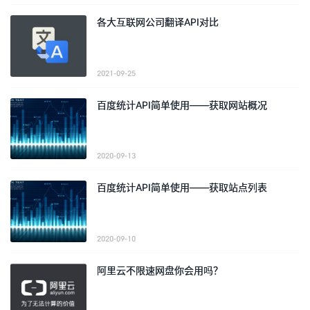
各大互联网公司翻译API对比
2021-09-25
百度统计API简单使用——获取网站概况
2020-09-13
百度统计API简单使用——获取站点列表
2020-09-10
阿里云不限速网盘你会用吗？