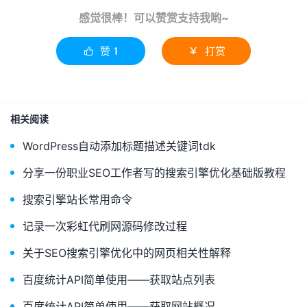
感觉很棒！可以赞赏支持我哟~
赞
1
打赏


相关阅读
WordPress自动添加标题描述关键词tdk
分享一份职业SEO工作者写的搜索引擎优化基础版教程
搜索引擎站长常用命令
记录一次彩虹代刷网源码修改过程
关于SEO搜索引擎优化中的网页相关性解释
百度统计API简单使用——获取站点列表
百度统计API简单使用——获取网站概况