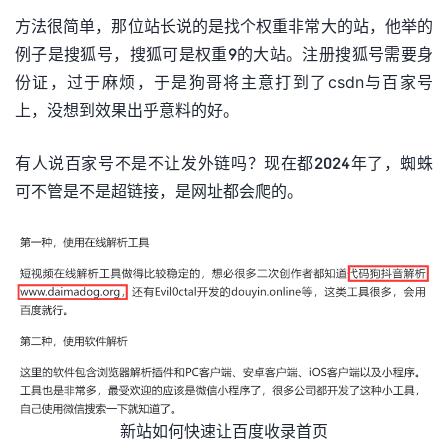
方法很简单，那位站长说的是找个权重非常大的站，他举的
例子是搜狐号，搜狐可是权重9的大站。注册搜狐号需要身
份证，过于麻烦，于是狗哥将主意打到了csdn与百家号
上，没想到效果出乎意料的好。
有人说百家号不是不让发外链吗？现在都2024年了，蜘蛛
可不管是不是超链接，是网址都会爬的。
新站如何快速让百度收录首页