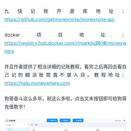
九快记账开源库地址：
https://github.com/getmoneynote/moneynote-api
docker项目地址：
https://registry.hub.docker.com/r/markliu2018/moneyw
here
并且作者提供了相当详细的记账教程，看完之后再回去看自
己记的糊涂账简直不堪入目。教程地址：
https://help.moneywhere.com
狗哥奋斗这么多年，就这么多啦，点击文末按钮即可给狗哥
充值数字！