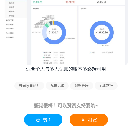
适合个人与多人记账的账本多终端可用
Firefly III记账
九快记账
记账程序
记账软件
感觉很棒！可以赞赏支持我哟~
赞
1
打赏

