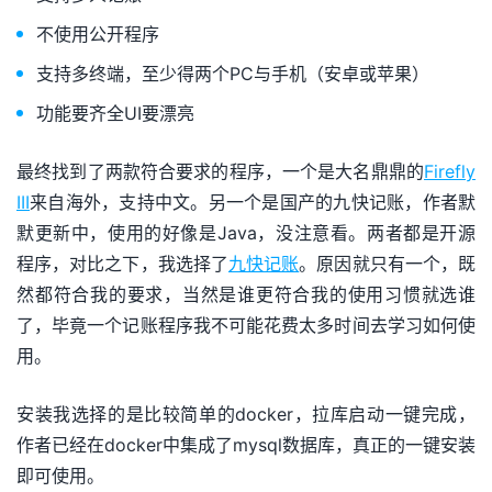
不使用公开程序
支持多终端，至少得两个PC与手机（安卓或苹果）
功能要齐全UI要漂亮
最终找到了两款符合要求的程序，一个是大名鼎鼎的
Firefly
III
来自海外，支持中文。另一个是国产的九快记账，作者默
默更新中，使用的好像是Java，没注意看。两者都是开源
程序，对比之下，我选择了
九快记账
。原因就只有一个，既
然都符合我的要求，当然是谁更符合我的使用习惯就选谁
了，毕竟一个记账程序我不可能花费太多时间去学习如何使
用。
安装我选择的是比较简单的docker，拉库启动一键完成，
作者已经在docker中集成了mysql数据库，真正的一键安装
即可使用。