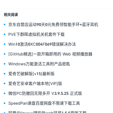
相关阅读
京东自营店运动90天0元免费领智能手环+蓝牙耳机
PVE下群晖虚拟机关机套件下载
Win10激活0XC004F069错误解决办法
[GitHub精选]一款开箱即用的 Web 视频播放器
Windows万能激活工具附产品密匙
爱奇艺破解版[v15]最新版
爱奇艺安卓客户端本地[VIP]版
微信PC防撤回无限多开 V3.9.5.25 正式版
SpeedPan速盘百度网盘不限速下载工具
阿里云linux一键安装web环境1.5.5原版下载