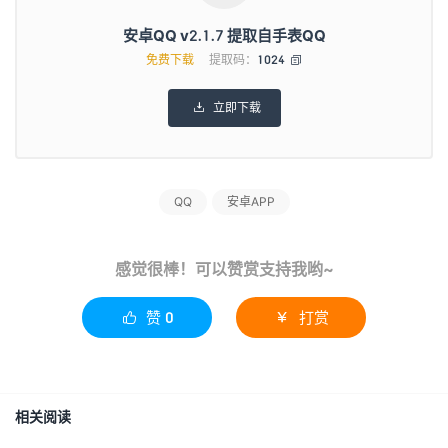
安卓QQ v2.1.7 提取自手表QQ
免费下载
提取码：
1024

立即下载

QQ
安卓APP
感觉很棒！可以赞赏支持我哟~
赞
0
打赏


相关阅读