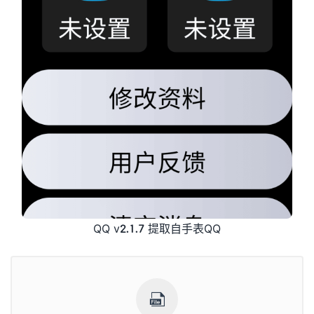
QQ v2.1.7 提取自手表QQ
