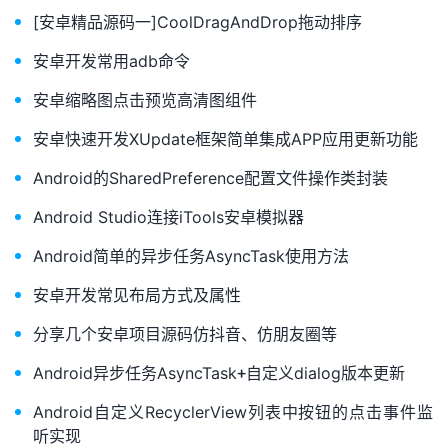
[安卓精品源码一]CoolDragAndDrop拖动排序
安卓开发常用adb命令
安卓缩略图点击预览高清图组件
安卓快速开发XUpdate框架简单集成APP应用更新功能
Android的SharedPreference配置文件操作类封装
Android Studio连接iTools安卓模拟器
Android简单的异步任务AsyncTask使用方法
安卓开发常见布局方式及属性
分享几个安卓项目源码仿抖音、仿朋友圈等
Android异步任务AsyncTask+自定义dialog版本更新
Android自定义RecyclerView列表中按钮的点击事件监
听实现