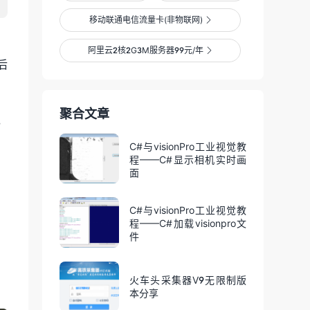
移动联通电信流量卡(非物联网)

阿里云2核2G3M服务器99元/年

后
聚合文章
，
C#与visionPro工业视觉教
程——C#显示相机实时画
面
C#与visionPro工业视觉教
程——C#加载visionpro文
件
火车头采集器V9无限制版
本分享