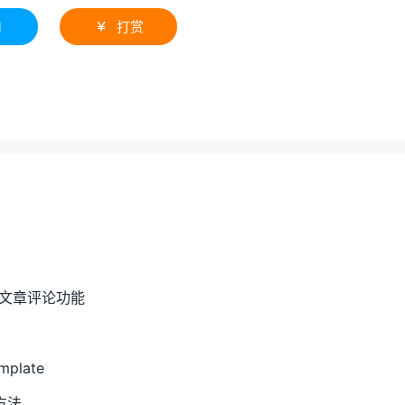
1
打赏

开启文章评论功能
plate
方法