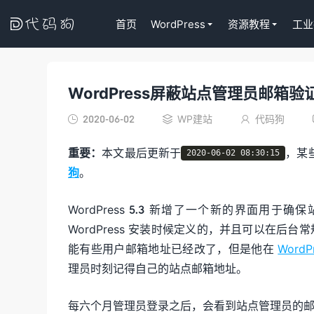

首页
WordPress
资源教程
工业
WordPress屏蔽站点管理员邮箱验
代码狗
2020-06-02
WP建站
代码狗



重要：
本文最后更新于
，某
2020-06-02 08:30:15
狗
。
WordPress 5.3 新增了一个新的界面
WordPress 安装时候定义的，并且可以在后台常
能有些用户邮箱地址已经改了，但是他在
WordP
理员时刻记得自己的站点邮箱地址。
每六个月管理员登录之后，会看到站点管理员的