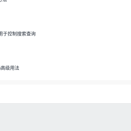
s 参数用于控制搜索查询
nu高级用法