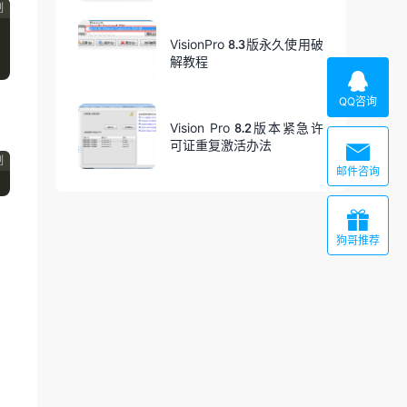
制
VisionPro 8.3版永久使用破
解教程

QQ咨询
Vision Pro 8.2版本紧急许
可证重复激活办法

制
邮件咨询

狗哥推荐